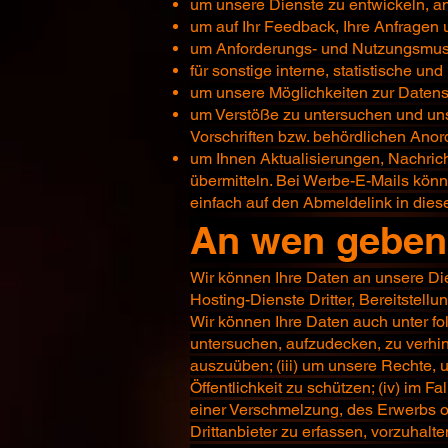
um unsere Dienste zu entwickeln, a
um auf Ihr Feedback, Ihre Anfragen
um Anforderungs- und Nutzungsmust
für sonstige interne, statistische u
um unsere Möglichkeiten zur Datens
um Verstöße zu untersuchen und un
Vorschriften bzw. behördlichen Ano
um Ihnen Aktualisierungen, Nachric
übermitteln. Bei Werbe-E-Mails könn
einfach auf den Abmeldelink in dies
An wen geben 
Wir können Ihre Daten an unsere Die
Hosting-Dienste Dritter, Bereitstellu
Wir können Ihre Daten auch unter fo
untersuchen, aufzudecken, zu verhi
auszuüben; (iii) um unsere Rechte, 
Öffentlichkeit zu schützen; (iv) im
einer Verschmelzung, des Erwerbs od
Drittanbieter zu erfassen, vorzuhalt