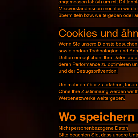
angemessen ist; (vi) um mit Drittan
Missverständnissen möchten wir da
übermitteln bzw. weitergeben oder 
Cookies und ähn
Wenn Sie unsere Dienste besuchen od
sowie andere Technologien und Anal
Dritten ermöglichen, Ihre Daten aut
deren Performance zu optimieren un
und der Betrugsprävention.
Um mehr darüber zu erfahren, lesen S
Ohne Ihre Zustimmung werden wir I
Werbenetzwerke weitergeben.
Wo speichern 
Nicht personenbezogene Daten
Bitte beachten Sie, dass unsere Un