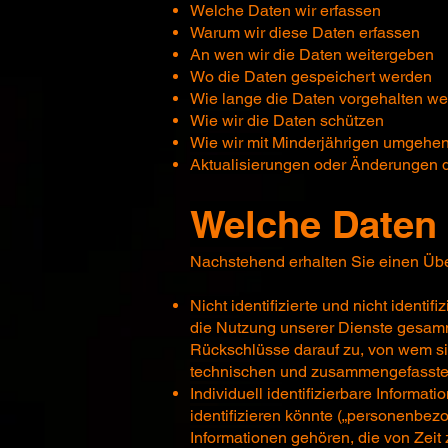
Welche Daten wir erfassen
Warum wir diese Daten erfassen
An wen wir die Daten weitergeben
Wo die Daten gespeichert werden
Wie lange die Daten vorgehalten w
Wie wir die Daten schützen
Wie wir mit Minderjährigen umgehe
Aktualisierungen oder Änderungen d
Welche Daten 
Nachstehend erhalten Sie einen Über
Nicht identifizierte und nicht identi
die Nutzung unserer Dienste gesam
Rückschlüsse darauf zu, von wem si
technischen und zusammengefasste
Individuell identifizierbare Informat
identifizieren könnte („personenbe
Informationen gehören, die von Zei