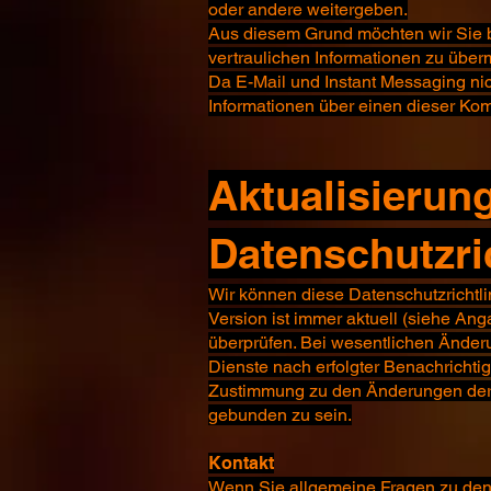
oder andere weitergeben.
Aus diesem Grund möchten wir Sie b
vertraulichen Informationen zu über
Da E-Mail und Instant Messaging nic
Informationen über einen dieser Ko
Aktualisierun
Datenschutzric
​Wir können diese Datenschutzrichtli
Version ist immer aktuell (siehe Ang
überprüfen. Bei wesentlichen Änder
Dienste nach erfolgter Benachrichti
Zustimmung zu den Änderungen der D
gebunden zu sein.
Kontakt
​Wenn Sie allgemeine Fragen zu den