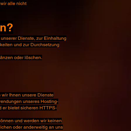
ir alle nicht
en?
g unserer Dienste, zur Einhaltung
gkeiten und zur Durchsetzung
gänzen oder löschen.
ie wir Ihnen unsere Dienste
wendungen unseres Hosting-
nd er bietet sicheren HTTPS-
önnen und werden wir keinen
lichen oder anderweitig an uns