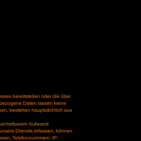
esses bereitstellen oder die über
nbezogene Daten lassen keine
sen, bestehen hauptsächlich aus
it vertretbarem Aufwand
unsere Dienste erfassen, können
essen, Telefonnummern, IP-