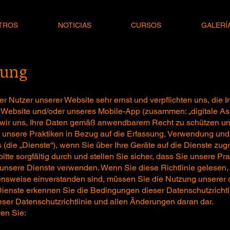
TROS
NOTICIAS
CURSOS
GALERÍ
rung
 Nutzer unserer Website sehr ernst und verpflichten uns, die In
Website und/oder unseres Mobile-App (zusammen: „digitale Asse
n wir uns, Ihre Daten gemäß anwendbarem Recht zu schützen u
rt unsere Praktiken in Bezug auf die Erfassung, Verwendung und
 (die „Dienste“), wenn Sie über Ihre Geräte auf die Dienste zugr
itte sorgfältig durch und stellen Sie sicher, dass Sie unsere Pr
 unsere Dienste verwenden. Wenn Sie diese Richtlinie gelesen,
ensweise einverstanden sind, müssen Sie die Nutzung unserer d
 Dienste erkennen Sie die Bedingungen dieser Datenschutzrichtl
ieser Datenschutzrichtlinie und allen Änderungen daran dar.
ren Sie: