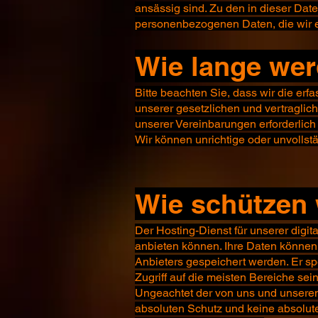
ansässig sind. Zu den in dieser Date
personenbezogenen Daten, die wir e
Wie lange wer
Bitte beachten Sie, dass wir die erf
unserer gesetzlichen und vertraglic
unserer Vereinbarungen erforderlich 
Wir können unrichtige oder unvolls
Wie schützen 
Der Hosting-Dienst für unserer digit
anbieten können. Ihre Daten könne
Anbieters gespeichert werden. Er spe
Zugriff auf die meisten Bereiche sei
Ungeachtet der von uns und unser
absoluten Schutz und keine absolute