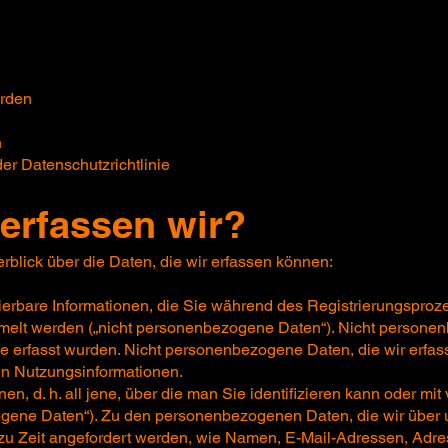
erden
n
er Datenschutzrichtlinie
erfassen wir?
blick über die Daten, die wir erfassen können:
fizierbare Informationen, die Sie während des Registrierungsproz
melt werden („nicht personenbezogene Daten“). Nicht persone
e erfasst wurden. Nicht personenbezogene Daten, die wir erfas
n Nutzungsinformationen.
ionen, d. h. all jene, über die man Sie identifizieren kann oder m
zogene Daten“). Zu den personenbezogenen Daten, die wir über 
t zu Zeit angefordert werden, wie Namen, E-Mail-Adressen, Adr