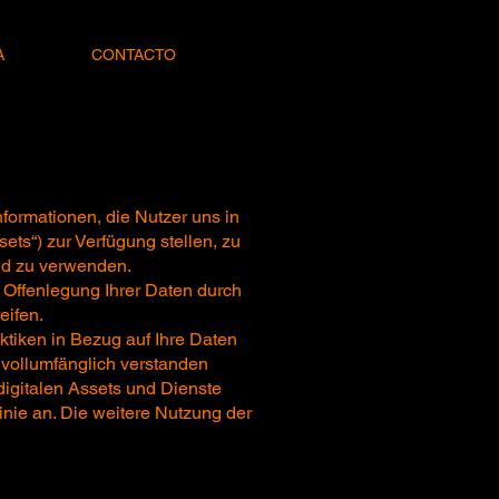
A
CONTACTO
formationen, die Nutzer uns in
ts“) zur Verfügung stellen, zu
nd zu verwenden.
 Offenlegung Ihrer Daten durch
eifen.
aktiken in Bezug auf Ihre Daten
 vollumfänglich verstanden
igitalen Assets und Dienste
inie an. Die weitere Nutzung der