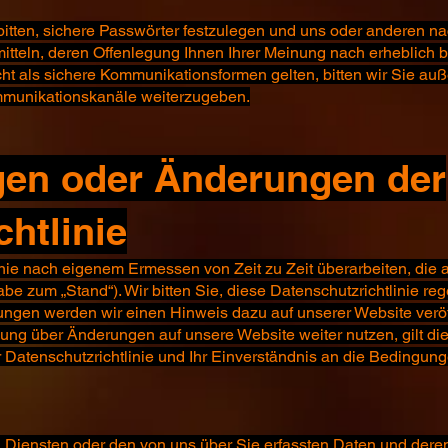
itten, sichere Passwörter festzulegen und uns oder anderen na
mitteln, deren Offenlegung Ihnen Ihrer Meinung nach erheblich 
ht als sichere Kommunikationsformen gelten, bitten wir Sie auß
mmunikationskanäle weiterzugeben.
gen oder Änderungen der
htlinie
nie nach eigenem Ermessen von Zeit zu Zeit überarbeiten, die au
abe zum „Stand“). Wir bitten Sie, diese Datenschutzrichtlinie 
ungen werden wir einen Hinweis dazu auf unserer Website veröf
gung über Änderungen auf unsere Website weiter nutzen, gilt die
atenschutzrichtlinie und Ihr Einverständnis an die Bedingun
 Diensten oder den von uns über Sie erfassten Daten und der