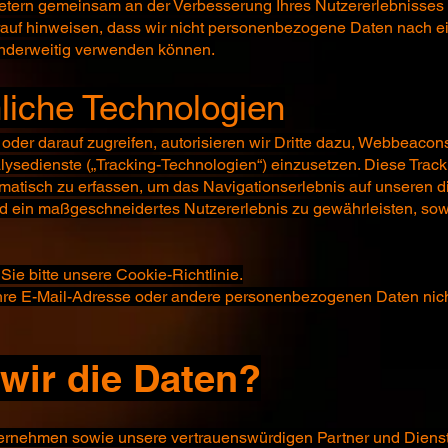
bietern gemeinsam an der Verbesserung Ihres Nutzererlebnisses
rauf hinweisen, dass wir nicht personenbezogene Daten nach 
anderweitig verwenden können.
liche Technologien
er darauf zugreifen, autorisieren wir Dritte dazu, Webbeacons,
ysedienste („Tracking-Technologien“) einzusetzen. Diese Trac
omatisch zu erfassen, um das Navigationserlebnis auf unseren d
d ein maßgeschneidertes Nutzererlebnis zu gewährleisten, sow
ie bitte unsere Cookie-Richtlinie.
hre E-Mail-Adresse oder andere personenbezogenen Daten ni
wir die Daten?
ternehmen sowie unsere vertrauenswürdigen Partner und Dienst