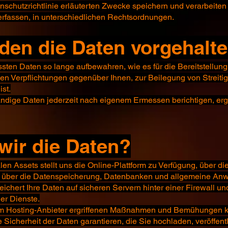
nschutzrichtlinie erläuterten Zwecke speichern und verarbeiten w
rfassen, in unterschiedlichen Rechtsordnungen.
den die Daten vorgehalt
assten Daten so lange aufbewahren, wie es für die Bereitstellun
hen Verpflichtungen gegenüber Ihnen, zur Beilegung von Streiti
ist.
tändige Daten jederzeit nach eigenem Ermessen berichtigen, er
wir die Daten?
alen Assets stellt uns die Online-Plattform zu Verfügung, über d
n über die Datenspeicherung, Datenbanken und allgemeine An
ichert Ihre Daten auf sicheren Servern hinter einer Firewall u
ner Dienste.
em Hosting-Anbieter ergriffenen Maßnahmen und Bemühungen k
 Sicherheit der Daten garantieren, die Sie hochladen, veröffent