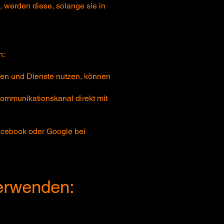
werden diese, solange sie in
n:
hen und Dienste nutzen, können
.
Kommunikationskanal direkt mit
Facebook oder Google bei
verwenden: